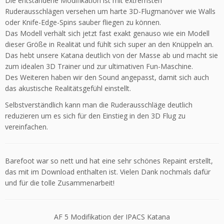
Die entstandene Modifikation ist mit extremsten
Ruderausschlägen versehen um harte 3D-Flugmanöver wie Walls
oder Knife-Edge-Spins sauber fliegen zu können.
Das Modell verhält sich jetzt fast exakt genauso wie ein Modell
dieser Größe in Realität und fühlt sich super an den Knüppeln an.
Das hebt unsere Katana deutlich von der Masse ab und macht sie
zum idealen 3D Trainer und zur ultimativen Fun-Maschine.
Des Weiteren haben wir den Sound angepasst, damit sich auch
das akustische Realitätsgefühl einstellt.
Selbstverständlich kann man die Ruderausschläge deutlich
reduzieren um es sich für den Einstieg in den 3D Flug zu
vereinfachen.
Barefoot war so nett und hat eine sehr schönes Repaint erstellt,
das mit im Download enthalten ist. Vielen Dank nochmals dafür
und für die tolle Zusammenarbeit!
AF 5 Modifikation der IPACS Katana