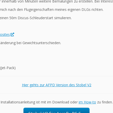
r innerhalb von Minuten weitere Bemalungen zu erstellen. Bei Interes
h mich nach den Flugeigenschaften meines eigenen DLGs richten.
einen 50m Discus-Schleuderstart simulieren.
osites
gsänderung bei Gewichtsunterschieden.
(Jet-Pack)
Hier gehts zur AFPD Version des Stobel V2
Installationsanleitung ist mit im Download oder
im How-to
zu finden.