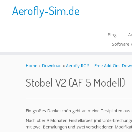
Aerofly-Sim.de
Blog
Ae
Software 
Skip
to
Home
»
Download
»
Aerofly RC 5 – Free Add-Ons Dow
content
Stobel V2 (AF 5 Modell)
Ein großes Dankeschön geht an meine Testpiloten aus 
Nach über 9 Monaten Einstellarbeit (mit Unterbrechung
mit zwei Bemalungen und zwei verschiedenen Modifikat