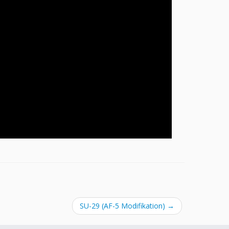
SU-29 (AF-5 Modifikation)
→