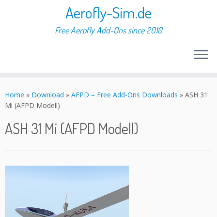
Aerofly-Sim.de
Free Aerofly Add-Ons since 2010
Skip
to
Home
»
Download
»
AFPD – Free Add-Ons Downloads
»
ASH 31
content
Mi (AFPD Modell)
ASH 31 Mi (AFPD Modell)