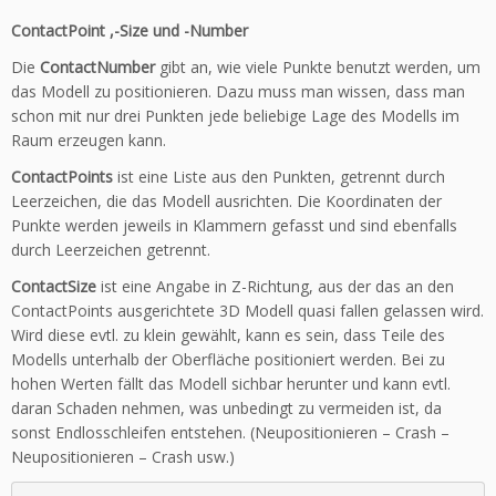
ContactPoint ,-Size und -Number
Die
ContactNumber
gibt an, wie viele Punkte benutzt werden, um
das Modell zu positionieren. Dazu muss man wissen, dass man
schon mit nur drei Punkten jede beliebige Lage des Modells im
Raum erzeugen kann.
ContactPoints
ist eine Liste aus den Punkten, getrennt durch
Leerzeichen, die das Modell ausrichten. Die Koordinaten der
Punkte werden jeweils in Klammern gefasst und sind ebenfalls
durch Leerzeichen getrennt.
ContactSize
ist eine Angabe in Z-Richtung, aus der das an den
ContactPoints ausgerichtete 3D Modell quasi fallen gelassen wird.
Wird diese evtl. zu klein gewählt, kann es sein, dass Teile des
Modells unterhalb der Oberfläche positioniert werden. Bei zu
hohen Werten fällt das Modell sichbar herunter und kann evtl.
daran Schaden nehmen, was unbedingt zu vermeiden ist, da
sonst Endlosschleifen entstehen. (Neupositionieren – Crash –
Neupositionieren – Crash usw.)