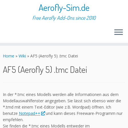
Aerofly-Sim.de
Free Aerofly Add-Ons since 2010
Skip
to
Home
»
Wiki
»
AF5 (Aerofly 5) .tmc Datei
content
AF5 (Aerofly 5) .tmc Datei
In der *.tmc eines Modells werden alle Informationen aus dem
Modellauswahlfenster angegeben. Sie lässt sich ebenso wier die
*.tmd mit einem Text-Editor (wie z.B. Wordpad) öffnen. Ich
benutze
Notepad++
und kann dieses Freeware-Programm nur
empfehlen.
Sie finden die *.tmc eines Modells entweder im