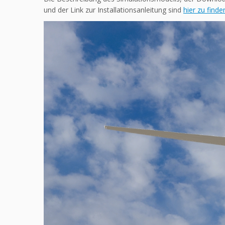
und der Link zur Installationsanleitung sind
hier zu finde